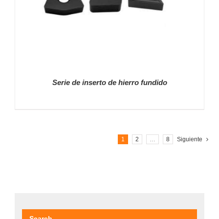
Serie de inserto de hierro fundido
1
2
…
8
Siguiente
DETALLES
Search