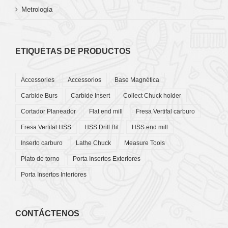
Metrología
ETIQUETAS DE PRODUCTOS
Accessories
Accessorios
Base Magnética
Carbide Burs
Carbide Insert
Collect Chuck holder
Cortador Planeador
Flat end mill
Fresa Vertifal carburo
Fresa Vertifal HSS
HSS Drill Bit
HSS end mill
Inserto carburo
Lathe Chuck
Measure Tools
Plato de torno
Porta Insertos Exteriores
Porta Insertos Interiores
CONTÁCTENOS