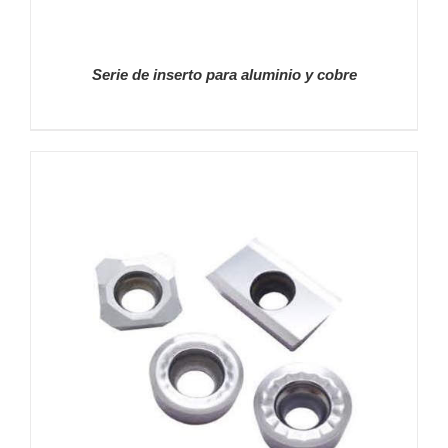
Serie de inserto para aluminio y cobre
DETALLES