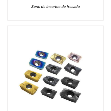
Serie de insertos de fresado
DETALLES