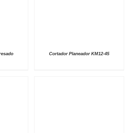
resado
Cortador Planeador KM12-45
DETALLES