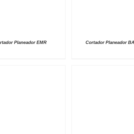
rtador Planeador EMR
Cortador Planeador B
DETALLES
DETALLES