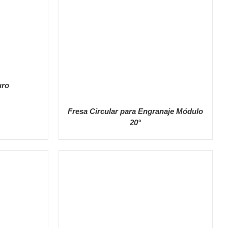
uro
Fresa Circular para Engranaje Módulo
20°
DETALLES