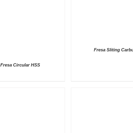
Fresa Sliting Carb
Fresa Circular HSS
DETALLES
DETALLES