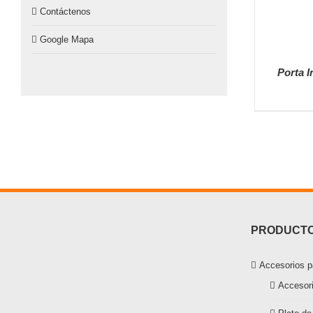
Contáctenos
Google Mapa
Porta I
PRODUCTO
Accesorios p
Accesor