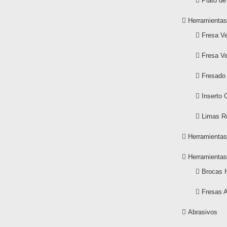
Plato de
Herramientas
Fresa Ve
Fresa Ve
Fresado
Inserto 
Limas Ro
Herramientas
Herramientas
Brocas 
Fresas 
Abrasivos