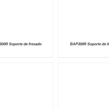
00R Soporte de fresado
BAP300R Soporte de f
DETALLES
DETALLES