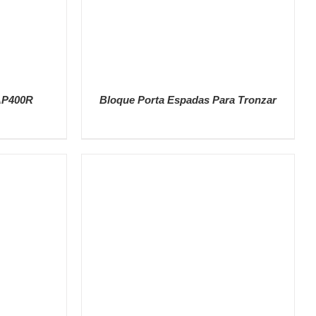
AP400R
Bloque Porta Espadas Para Tronzar
DETALLES