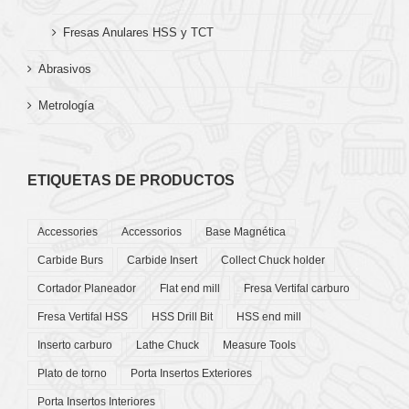
Fresas Anulares HSS y TCT
Abrasivos
Metrología
ETIQUETAS DE PRODUCTOS
Accessories
Accessorios
Base Magnética
Carbide Burs
Carbide Insert
Collect Chuck holder
Cortador Planeador
Flat end mill
Fresa Vertifal carburo
Fresa Vertifal HSS
HSS Drill Bit
HSS end mill
Inserto carburo
Lathe Chuck
Measure Tools
Plato de torno
Porta Insertos Exteriores
Porta Insertos Interiores