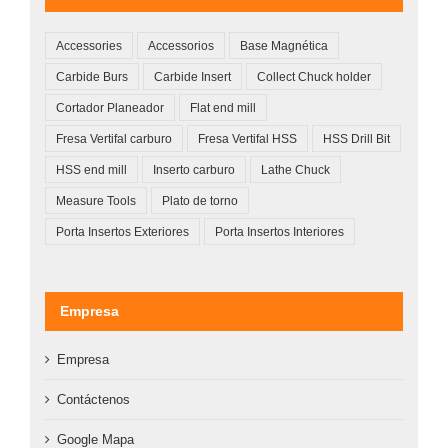
Accessories
Accessorios
Base Magnética
Carbide Burs
Carbide Insert
Collect Chuck holder
Cortador Planeador
Flat end mill
Fresa Vertifal carburo
Fresa Vertifal HSS
HSS Drill Bit
HSS end mill
Inserto carburo
Lathe Chuck
Measure Tools
Plato de torno
Porta Insertos Exteriores
Porta Insertos Interiores
Empresa
Empresa
Contáctenos
Google Mapa