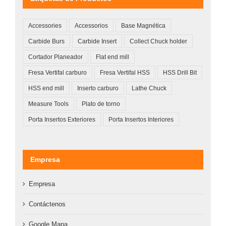
Accessories
Accessorios
Base Magnética
Carbide Burs
Carbide Insert
Collect Chuck holder
Cortador Planeador
Flat end mill
Fresa Vertifal carburo
Fresa Vertifal HSS
HSS Drill Bit
HSS end mill
Inserto carburo
Lathe Chuck
Measure Tools
Plato de torno
Porta Insertos Exteriores
Porta Insertos Interiores
Empresa
Empresa
Contáctenos
Google Mapa