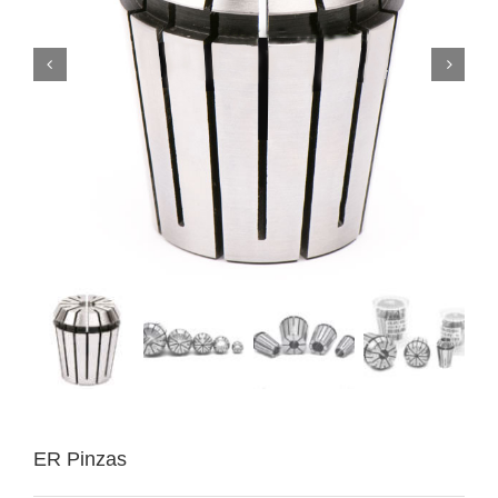


ER Pinzas