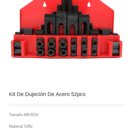
Kit De Dujeción De Acero 52pcs
Tamaño:M8-M24
Material:S45c