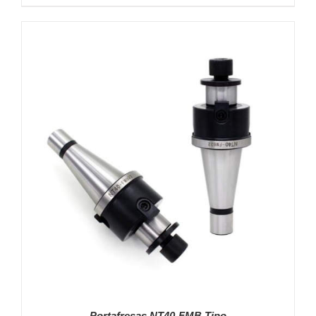
DETALLES
Portafresas NT40-FMB Tipo