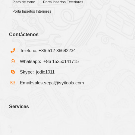
Plato de torno
Porta Insertos Exteriores
Porta Insertos Interiores
Contáctenos
Telefono: +86-512-36692234
Whatsapp: +86 15250141715
Skype: jodie1011
Email:sales.sepal@syitools.com
Services