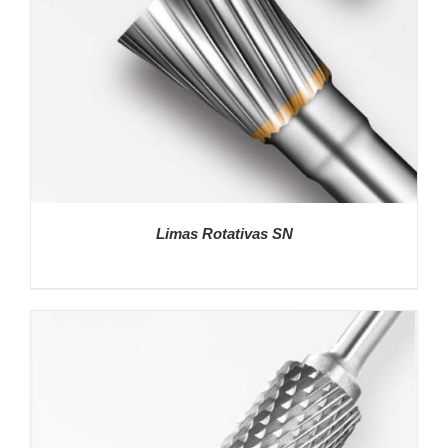
Limas Rotativas SN
DETALLES