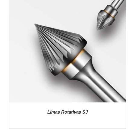
DETALLES
Limas Rotativas SJ