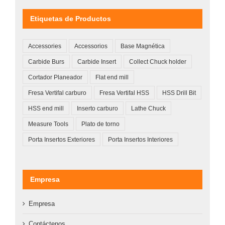
Etiquetas de Productos
Accessories
Accessorios
Base Magnética
Carbide Burs
Carbide Insert
Collect Chuck holder
Cortador Planeador
Flat end mill
Fresa Vertifal carburo
Fresa Vertifal HSS
HSS Drill Bit
HSS end mill
Inserto carburo
Lathe Chuck
Measure Tools
Plato de torno
Porta Insertos Exteriores
Porta Insertos Interiores
Empresa
Empresa
Contáctenos