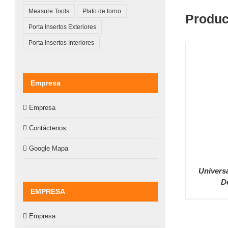
Measure Tools
Plato de torno
Produc
Porta Insertos Exteriores
Porta Insertos Interiores
Empresa
Empresa
Contáctenos
Google Mapa
Univers
D
EMPRESA
D
Empresa