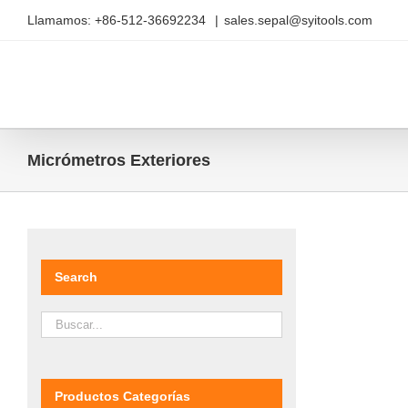
Saltar
Llamamos: +86-512-36692234
|
sales.sepal@syitools.com
al
contenido
Micrómetros Exteriores
Search
Productos Categorías