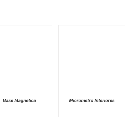
Base Magnética
Micrometro Interiores
DETALLES
DETALLES