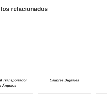
tos relacionados
al Transportador
Calibres Digitales
e Ángulos
ETALLES
DETALLES