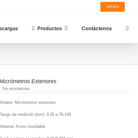
OFERTA
scargas
Productos
Contáctenos
Micrómetros Exteriores
Sin existencias
Modelo: Micrómetros exteriores
Rango de medición (mm): 0-25 a 75-100
Material: Acero inoxidable