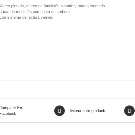
Marco pintado, marco de fundición pintado y marco cromado.
Caras de medición con punta de carburo.
Con sistema de lectura vernier.
Compartir En
Twitear este producto
Facebook