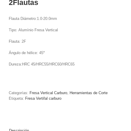
2Flautas
Flauta Diámetro:1.0-20.0mm
Tipo: Alumínio Fresa Vertical
Flauta: 2F
Ángulo de hélice: 45
°
Dureza:HRC 45/HRC55/HRC60/HRC65
Categorías:
Fresa Vertical Carburo
,
Herramientas de Corte
Etiqueta:
Fresa Vertifal carburo
Descripción